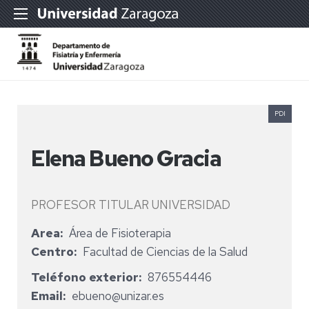
PDI
Elena Bueno Gracia
PROFESOR TITULAR UNIVERSIDAD
Area
Área de Fisioterapia
Centro
Facultad de Ciencias de la Salud
Teléfono exterior
876554446
Email
ebueno@unizar.es