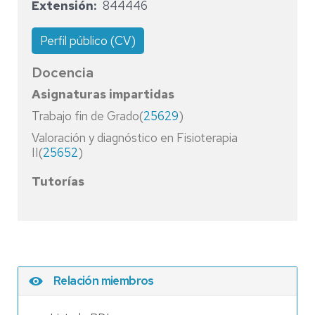
Extensión
844446
Perfil público (CV)
Docencia
Asignaturas impartidas
Trabajo fin de Grado(
25629
)
Valoración y diagnóstico en Fisioterapia
II(
25652
)
Tutorías
Relación miembros