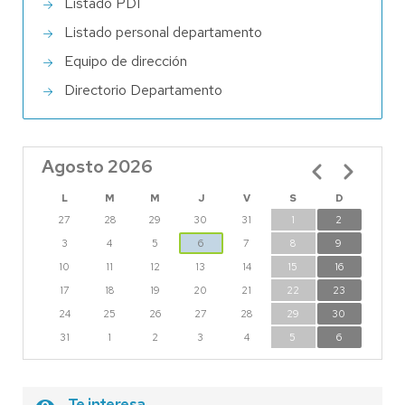
Listado PDI
Listado personal departamento
Equipo de dirección
Directorio Departamento
Agosto 2026
Paginación
L
M
M
J
V
S
D
27
28
29
30
31
1
2
3
4
5
6
7
8
9
10
11
12
13
14
15
16
17
18
19
20
21
22
23
24
25
26
27
28
29
30
31
1
2
3
4
5
6
Te interesa